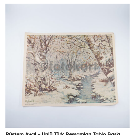
Rüstem Avcıl – Ünlü Türk Ressamları Tablo Baskı