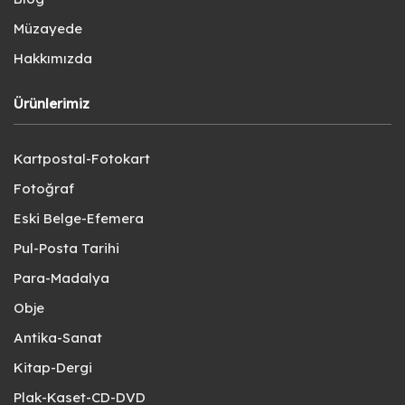
Müzayede
Hakkımızda
Ürünlerimiz
Kartpostal-Fotokart
Fotoğraf
Eski Belge-Efemera
Pul-Posta Tarihi
Para-Madalya
Obje
Antika-Sanat
Kitap-Dergi
Plak-Kaset-CD-DVD