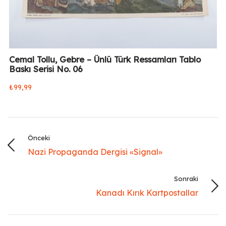
Cemal Tollu, Gebre – Ünlü Türk Ressamları Tablo
Baskı Serisi No. 06
₺
99,99
Önceki
Nazi Propaganda Dergisi «Signal»
Sonraki
Kanadı Kırık Kartpostallar