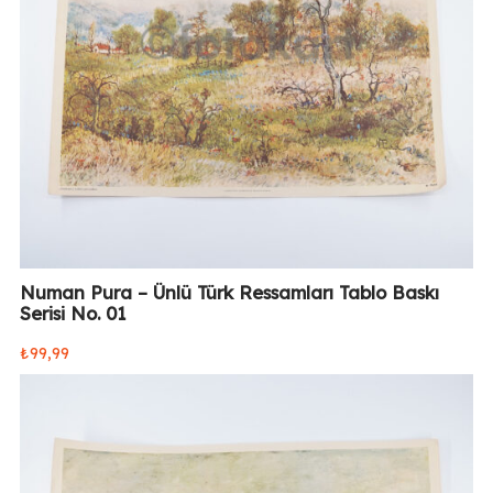
Numan Pura – Ünlü Türk Ressamları Tablo Baskı
Serisi No. 01
₺
99,99