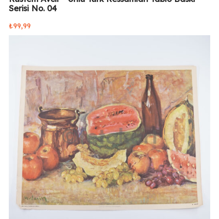
Serisi No. 04
₺
99,99