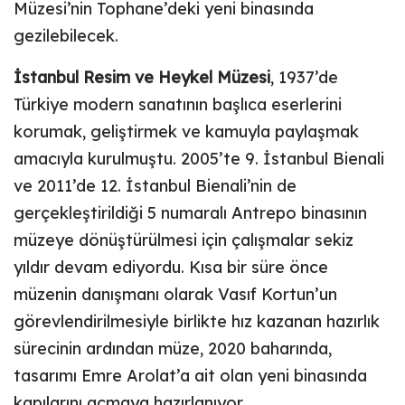
Müzesi’nin Tophane’deki yeni binasında
gezilebilecek.
İstanbul Resim ve Heykel Müzesi
, 1937’de
Türkiye modern sanatının başlıca eserlerini
korumak, geliştirmek ve kamuyla paylaşmak
amacıyla kurulmuştu. 2005’te 9. İstanbul Bienali
ve 2011’de 12. İstanbul Bienali’nin de
gerçekleştirildiği 5 numaralı Antrepo binasının
müzeye dönüştürülmesi için çalışmalar sekiz
yıldır devam ediyordu. Kısa bir süre önce
müzenin danışmanı olarak Vasıf Kortun’un
görevlendirilmesiyle birlikte hız kazanan hazırlık
sürecinin ardından müze, 2020 baharında,
tasarımı Emre Arolat’a ait olan yeni binasında
kapılarını açmaya hazırlanıyor.