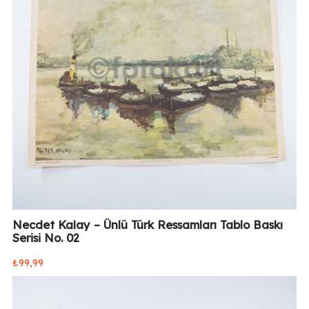
Necdet Kalay – Ünlü Türk Ressamları Tablo Baskı
Serisi No. 02
₺
99,99