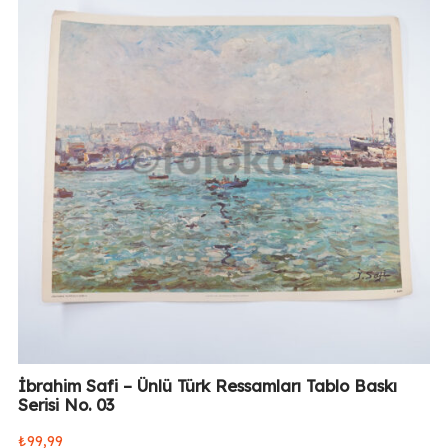
İbrahim Safi – Ünlü Türk Ressamları Tablo Baskı
Serisi No. 03
₺
99,99