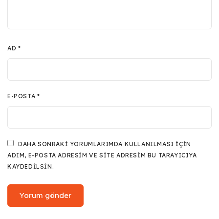
AD
*
E-POSTA
*
DAHA SONRAKI YORUMLARIMDA KULLANILMASI IÇIN
ADIM, E-POSTA ADRESIM VE SITE ADRESIM BU TARAYICIYA
KAYDEDILSIN.