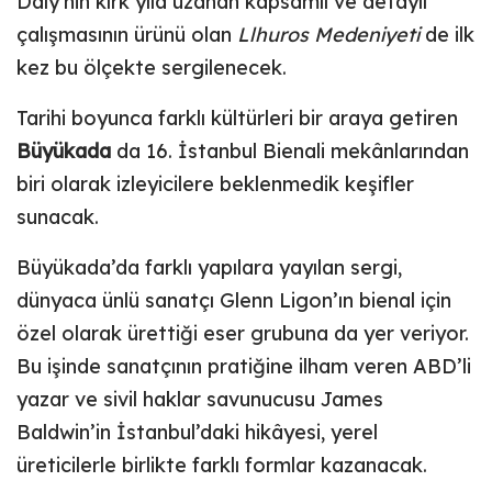
Daly’nin kırk yıla uzanan kapsamlı ve detaylı
çalışmasının ürünü olan
Llhuros Medeniyeti
de ilk
kez bu ölçekte sergilenecek.
Tarihi boyunca farklı kültürleri bir araya getiren
Büyükada
da 16. İstanbul Bienali mekânlarından
biri olarak izleyicilere beklenmedik keşifler
sunacak.
Büyükada’da farklı yapılara yayılan sergi,
dünyaca ünlü sanatçı Glenn Ligon’ın bienal için
özel olarak ürettiği eser grubuna da yer veriyor.
Bu işinde sanatçının pratiğine ilham veren ABD’li
yazar ve sivil haklar savunucusu James
Baldwin’in İstanbul’daki hikâyesi, yerel
üreticilerle birlikte farklı formlar kazanacak.