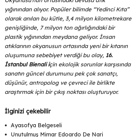
Okyanusu’nun ortasındaki devasa atık
yığınından alıyor. Popüler bilimde “Yedinci Kıta”
olarak anılan bu kütle, 3,4 milyon kilometrekare
genişliğinde, 7 milyon ton ağırlığındaki bir
plastik yığınından meydana geliyor. İnsan
atıklarının okyanusun ortasında yeni bir kıtanın
oluşumuna sebebiyet verdiği bu olay,
16.
İstanbul Bienali i
çin ekolojik sorunlar karşısında
sanatın güncel durumunu pek çok sanatçı,
düşünür, antropolog ve çevreci ile birlikte
araştırmak için bir çıkış noktası oluşturuyor.
İlginizi çekebilir
Ayasofya Belgeseli
Unutulmuş Mimar Edoardo De Nari