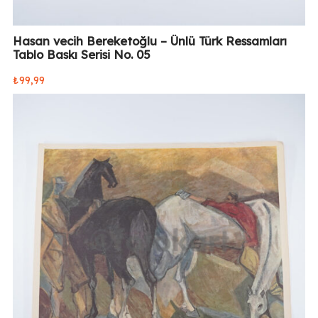
Hasan vecih Bereketoğlu – Ünlü Türk Ressamları
Tablo Baskı Serisi No. 05
₺
99,99