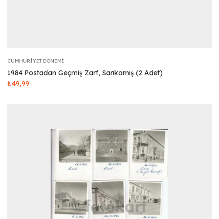
CUMHURIYET DÖNEMI
1984 Postadan Geçmiş Zarf, Sarıkamış (2 Adet)
₺
49,99