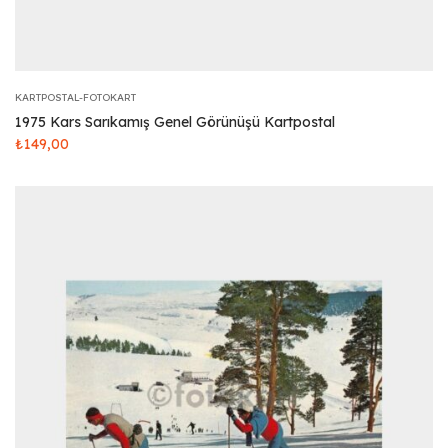
KARTPOSTAL-FOTOKART
1975 Kars Sarıkamış Genel Görünüşü Kartpostal
₺
149,00