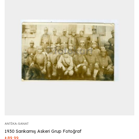
ANTIKA-SANAT
1930 Sarıkamış Askeri Grup Fotoğraf
₺
89,99