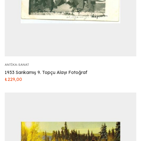
ANTIKA-SANAT
1933 Sarıkamış 9. Topçu Alayı Fotoğraf
₺
229,00