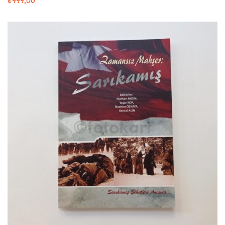
₺
999,00