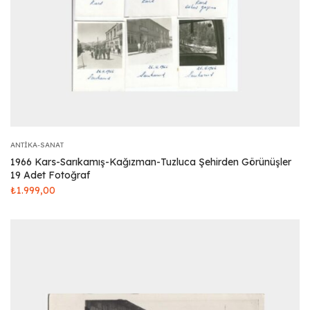
ANTIKA-SANAT
1966 Kars-Sarıkamış-Kağızman-Tuzluca Şehirden Görünüşler
19 Adet Fotoğraf
₺
1.999,00