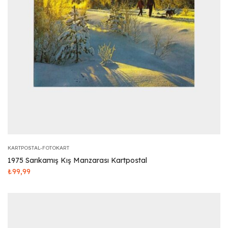
KARTPOSTAL-FOTOKART
1975 Sarıkamış Kış Manzarası Kartpostal
₺
99,99