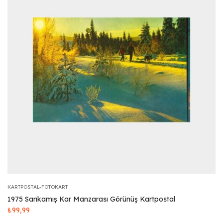
KARTPOSTAL-FOTOKART
1975 Sarıkamış Kar Manzarası Görünüş Kartpostal
₺
99,99