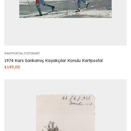
KARTPOSTAL-FOTOKART
1974 Kars Sarıkamış Kayakçılar Konulu Kartpostal
₺
149,00