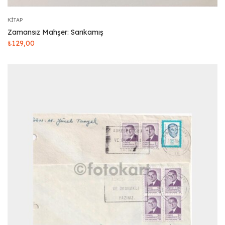
KITAP
Zamansız Mahşer: Sarıkamış
₺
129,00