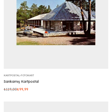
KARTPOSTAL-FOTOKART
Sarıkamış Kartpostal
₺
119,00
₺
99,99