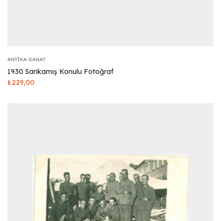
ANTIKA-SANAT
1930 Sarıkamış Konulu Fotoğraf
₺
229,00