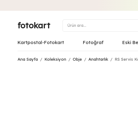
fotokart
Kartpostal-Fotokart
Fotoğraf
Eski B
Ana Sayfa
/
Koleksiyon
/
Obje
/
Anahtarlık
/
RS Servis K