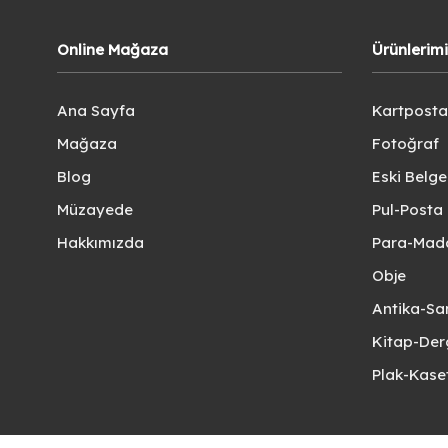
Online Mağaza
Ürünlerim
Ana Sayfa
Kartposta
Mağaza
Fotoğraf
Blog
Eski Belg
Müzayede
Pul-Posta 
Hakkımızda
Para-Mad
Obje
Antika-Sa
Kitap-Der
Plak-Kas