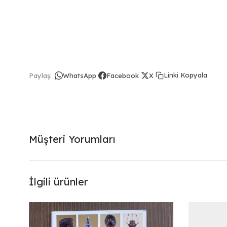
Linki Kopyala
Paylaş:
WhatsApp
Facebook
X
Müşteri Yorumları
İlgili ürünler