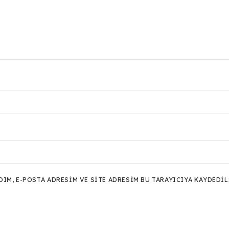
M, E-POSTA ADRESIM VE SITE ADRESIM BU TARAYICIYA KAYDEDIL