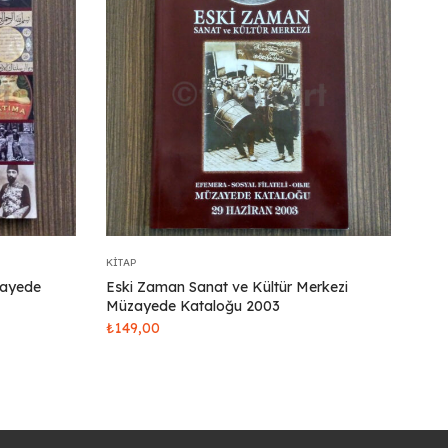
KITAP
zayede
Eski Zaman Sanat ve Kültür Merkezi
Müzayede Kataloğu 2003
₺
149,00