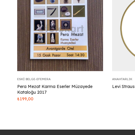
ESKI BELGE-EFEMERA
ANAHTARLIK
Pera Mezat Karma Eserler Müzayede
Levi Straus
Kataloğu 2017
₺
199,00