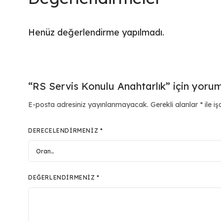
Henüz değerlendirme yapılmadı.
“RS Servis Konulu Anahtarlık” için yorum 
E-posta adresiniz yayınlanmayacak.
Gerekli alanlar
*
ile iş
DERECELENDIRMENIZ
*
DEĞERLENDIRMENIZ
*