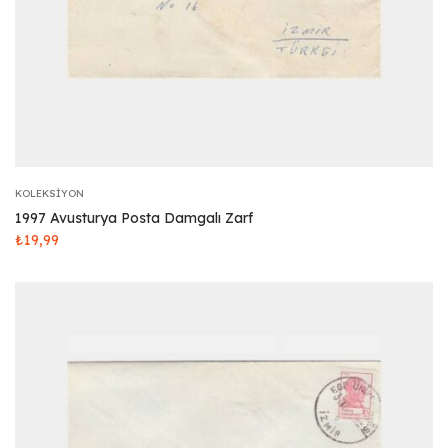
KOLEKSIYON
1997 Avusturya Posta Damgalı Zarf
₺
19,99