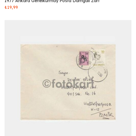
1977 Ankara Genelkurmay Posta Damgalı Zarf
₺
19,99