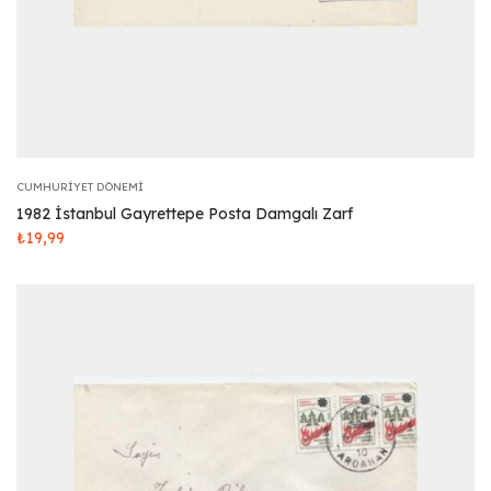
CUMHURIYET DÖNEMI
1982 İstanbul Gayrettepe Posta Damgalı Zarf
₺
19,99