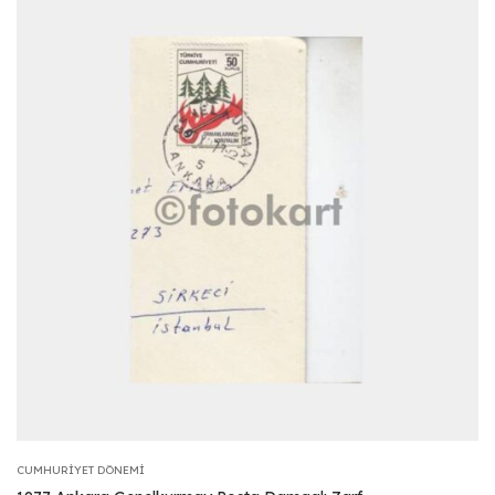
CUMHURIYET DÖNEMI