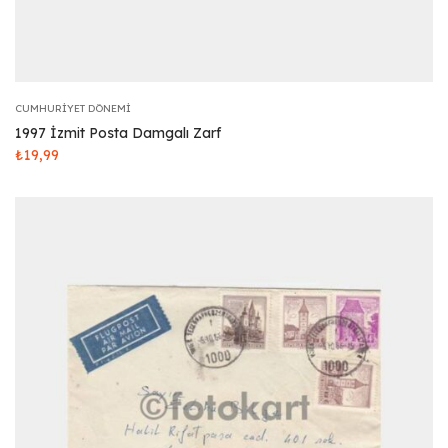
CUMHURIYET DÖNEMI
1997 İzmit Posta Damgalı Zarf
₺
19,99