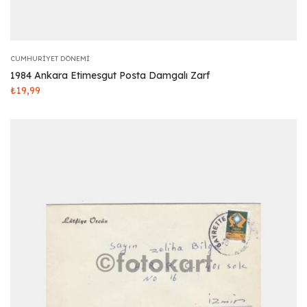
CUMHURIYET DÖNEMI
1984 Ankara Etimesgut Posta Damgalı Zarf
₺
19,99