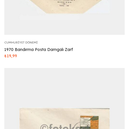
CUMHURIYET DÖNEMI
1970 Bandırma Posta Damgalı Zarf
₺
19,99