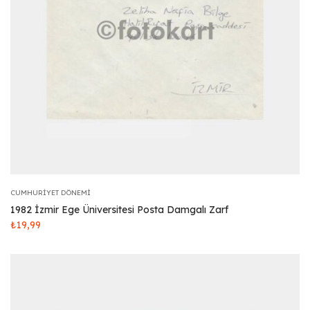
CUMHURIYET DÖNEMI
1982 İzmir Ege Üniversitesi Posta Damgalı Zarf
₺
19,99