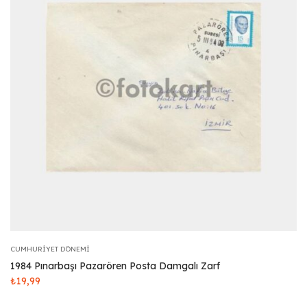
CUMHURIYET DÖNEMI
1984 Pınarbaşı Pazarören Posta Damgalı Zarf
₺
19,99