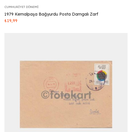
CUMHURIYET DÖNEMI
1979 Kemalpaşa Bağyurdu Posta Damgalı Zarf
₺
19,99