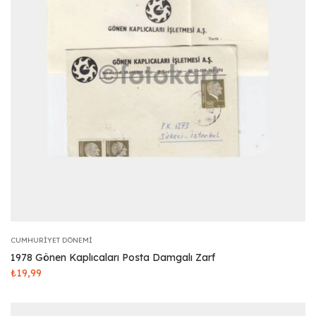
CUMHURIYET DÖNEMI
1978 Gönen Kaplıcaları Posta Damgalı Zarf
₺
19,99