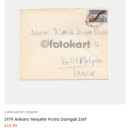
CUMHURIYET DÖNEMI
1979 Ankara Yenişehir Posta Damgalı Zarf
₺
19,99