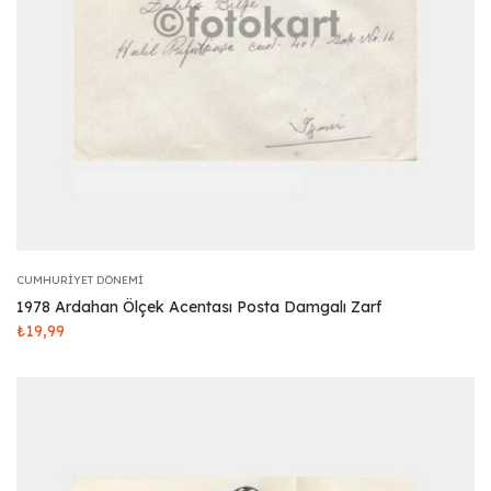
CUMHURIYET DÖNEMI
1978 Ardahan Ölçek Acentası Posta Damgalı Zarf
₺
19,99