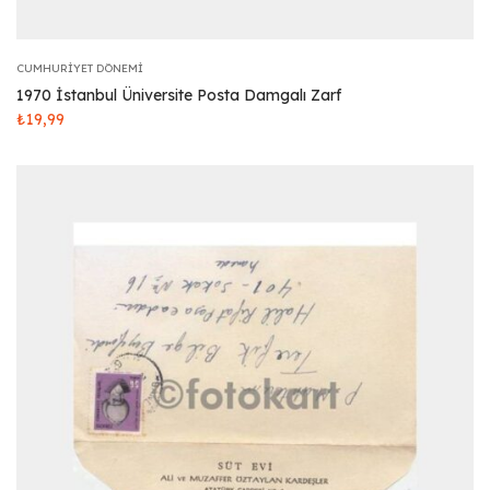
CUMHURIYET DÖNEMI
1970 İstanbul Üniversite Posta Damgalı Zarf
₺
19,99