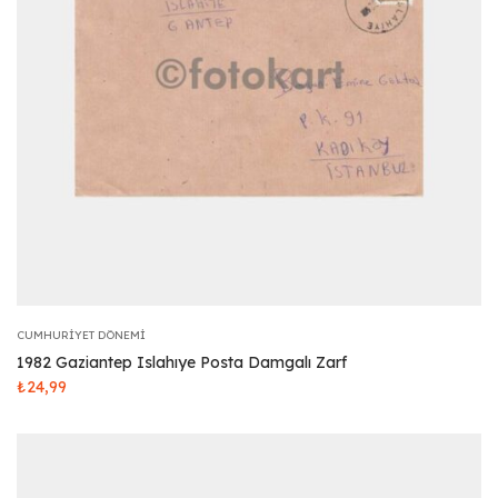
CUMHURIYET DÖNEMI
1982 Gaziantep Islahıye Posta Damgalı Zarf
₺
24,99