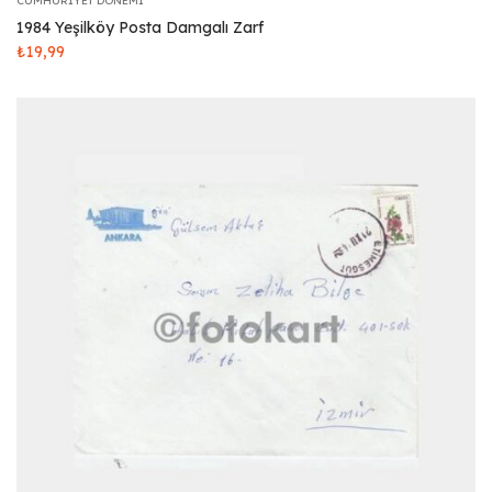
CUMHURIYET DÖNEMI
1984 Yeşilköy Posta Damgalı Zarf
₺
19,99