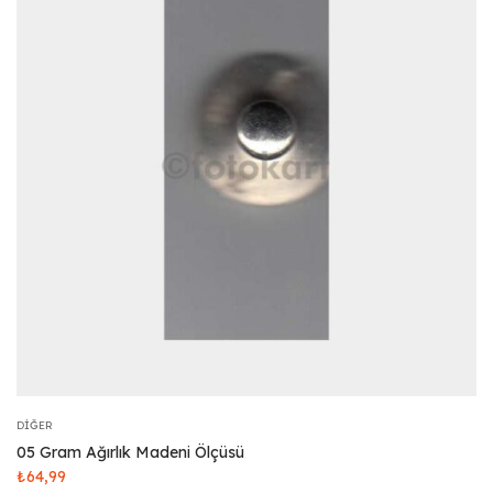
DIĞER
05 Gram Ağırlık Madeni Ölçüsü
₺
64,99