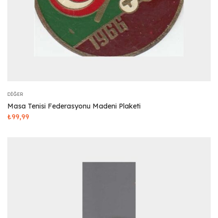
DIĞER
Masa Tenisi Federasyonu Madeni Plaketi
₺
99,99