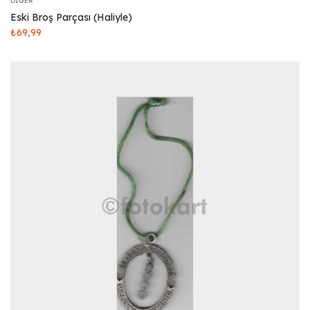
DIĞER
Eski Broş Parçası (Haliyle)
₺
69,99