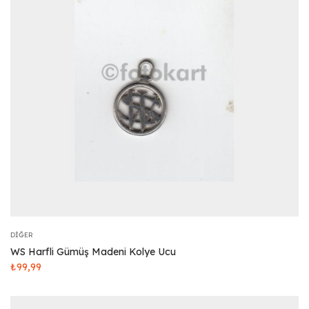
DIĞER
WS Harfli Gümüş Madeni Kolye Ucu
₺
99,99