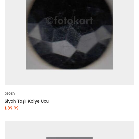
DIĞER
Siyah Taşlı Kolye Ucu
₺
89,99