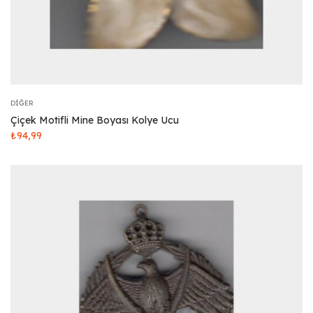
DIĞER
Çiçek Motifli Mine Boyası Kolye Ucu
₺
94,99