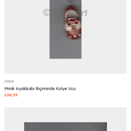
DIĞER
Minik Ayakkabı Biçiminde Kolye Ucu
₺
84,99