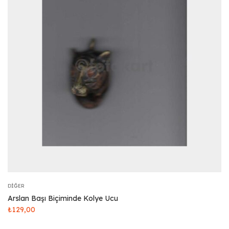
DIĞER
Arslan Başı Biçiminde Kolye Ucu
₺
129,00