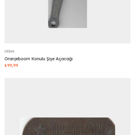
DIĞER
Oranjeboom Konulu Şişe Açacağı
₺
99,99