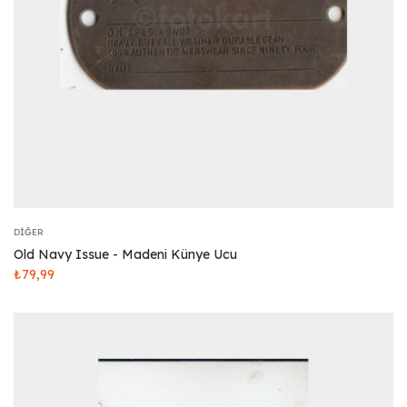
DIĞER
Old Navy Issue - Madeni Künye Ucu
₺
79,99