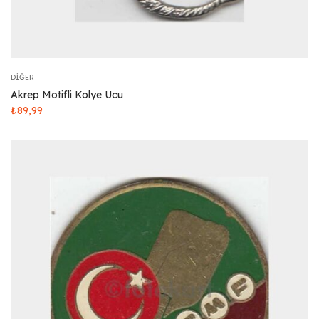
DIĞER
Akrep Motifli Kolye Ucu
₺
89,99