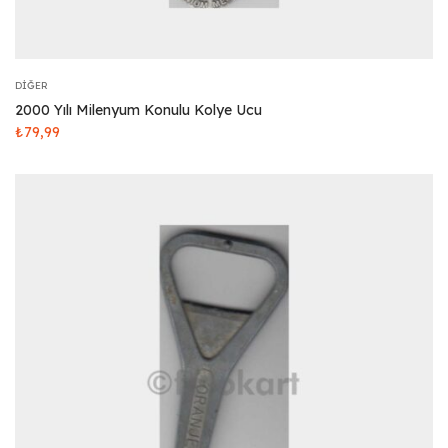
DIĞER
2000 Yılı Milenyum Konulu Kolye Ucu
₺
79,99