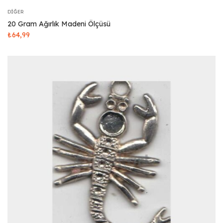
DIĞER
20 Gram Ağırlık Madeni Ölçüsü
₺
64,99