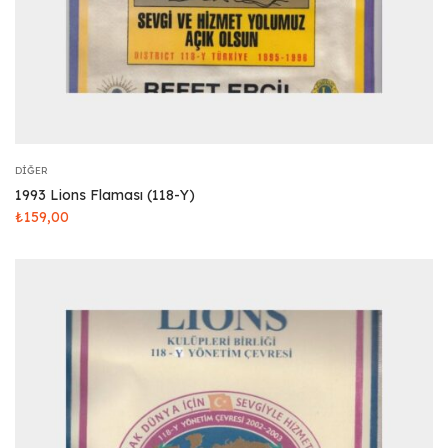
DIĞER
1993 Lions Flaması (118-Y)
₺
159,00