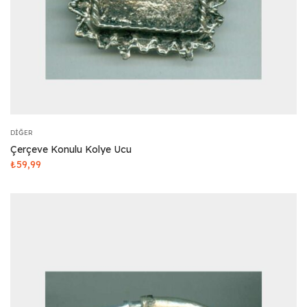
DIĞER
Çerçeve Konulu Kolye Ucu
₺
59,99