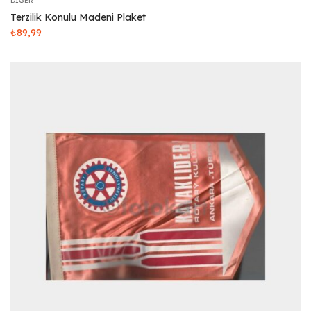
DIĞER
Terzilik Konulu Madeni Plaket
₺
89,99