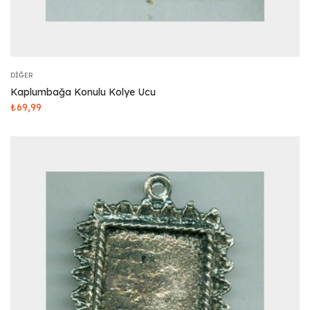
DIĞER
Kaplumbağa Konulu Kolye Ucu
₺
69,99