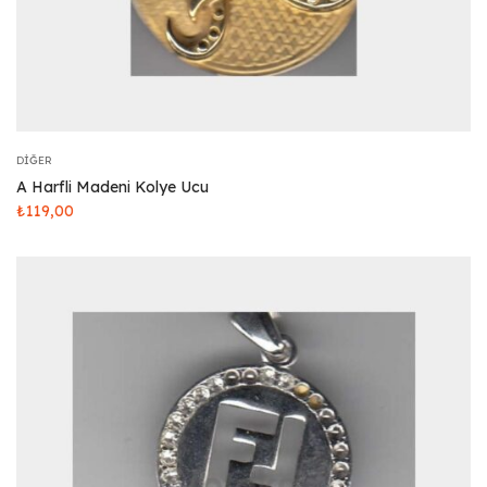
DIĞER
A Harfli Madeni Kolye Ucu
₺
119,00