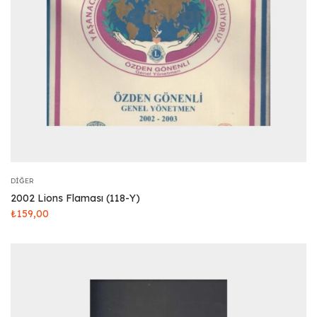
DIĞER
2002 Lions Flaması (118-Y)
₺
159,00