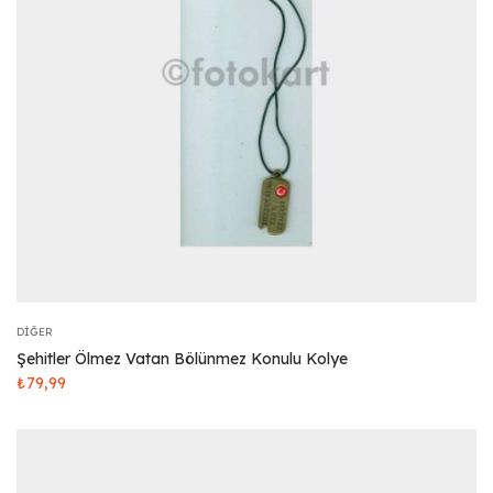
DIĞER
Şehitler Ölmez Vatan Bölünmez Konulu Kolye
₺
79,99