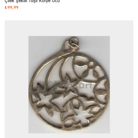
Çilek Şekilli Taşlı Kolye Ucu
₺
99,99