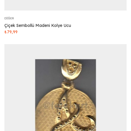
DIĞER
Çiçek Sembollü Madeni Kolye Ucu
₺
79,99