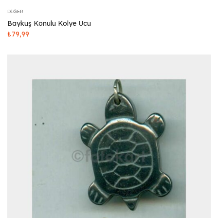
DIĞER
Baykuş Konulu Kolye Ucu
₺
79,99