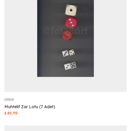
DIĞER
Muhtelif Zar Lotu (7 Adet)
₺
49,99