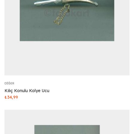
DIĞER
Kılıç Konulu Kolye Ucu
₺
34,99