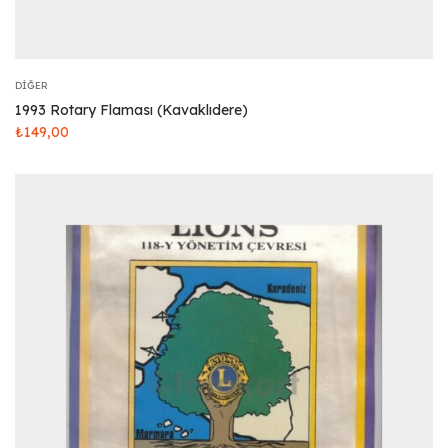
DIĞER
1993 Rotary Flaması (Kavaklıdere)
₺
149,00