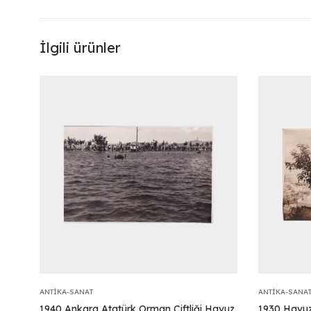
İlgili ürünler
ANTIKA-SANAT
ANTIKA-SANA
1940 Ankara Atatürk Orman Çiftliği Havuz
1930 Havuz