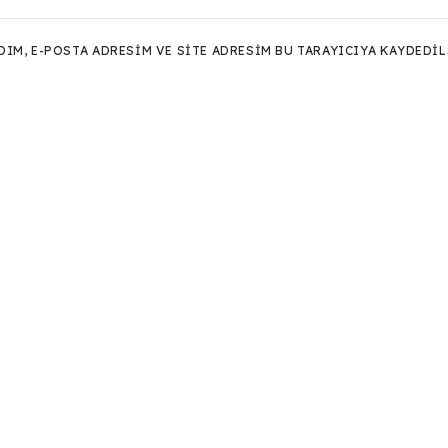
M, E-POSTA ADRESIM VE SITE ADRESIM BU TARAYICIYA KAYDEDIL