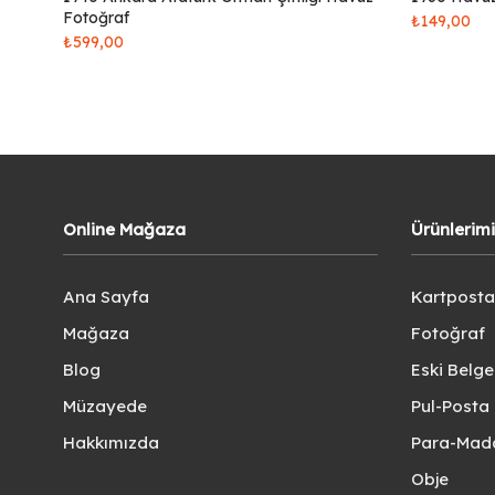
Fotoğraf
₺
149,00
₺
599,00
Online Mağaza
Ürünlerim
Ana Sayfa
Kartposta
Mağaza
Fotoğraf
Blog
Eski Belg
Müzayede
Pul-Posta 
Hakkımızda
Para-Mad
Obje