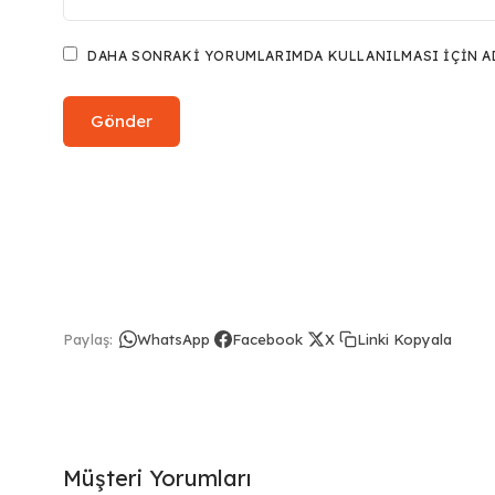
DAHA SONRAKI YORUMLARIMDA KULLANILMASI IÇIN ADI
Linki Kopyala
Paylaş:
WhatsApp
Facebook
X
Müşteri Yorumları