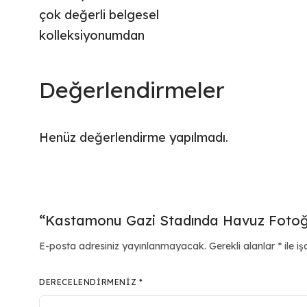
çok değerli belgesel
kolleksiyonumdan
Değerlendirmeler
Henüz değerlendirme yapılmadı.
“Kastamonu Gazi Stadında Havuz Fotoğraf
E-posta adresiniz yayınlanmayacak.
Gerekli alanlar
*
ile iş
DERECELENDIRMENIZ
*