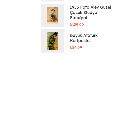
1955 Foto Alev Güzel
Çocuk Stüdyo
Fotoğraf
₺
129,00
Büyük Atatürk
Kartpostal
₺
54,99