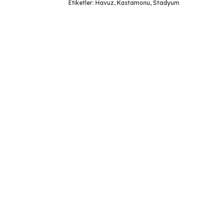
Etiketler:
Havuz
,
Kastamonu
,
Stadyum