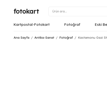
fotokart
Kartpostal-Fotokart
Fotoğraf
Eski B
Ana Sayfa
/
Antika-Sanat
/
Fotoğraf
/
Kastamonu Gazi St