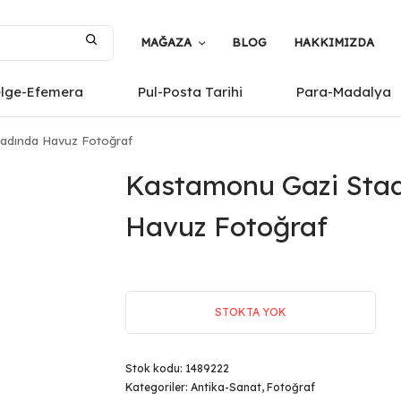
MAĞAZA
BLOG
HAKKIMIZDA
elge-Efemera
Pul-Posta Tarihi
Para-Madalya
adında Havuz Fotoğraf
Kastamonu Gazi Sta
Havuz Fotoğraf
STOKTA YOK
Stok kodu:
1489222
Kategoriler:
Antika-Sanat
,
Fotoğraf