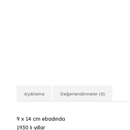
Açıklama
Değerlendirmeler (0)
9 x 14 cm ebadında
1930 lı yıllar