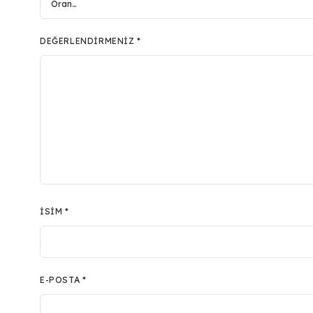
DEĞERLENDIRMENIZ
*
İSIM
*
E-POSTA
*