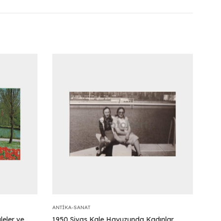
ANTIKA-SANAT
leler ve
1950 Sivas Kale Havuzunda Kadınlar