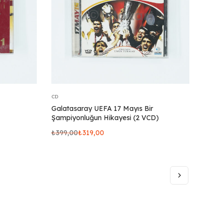
CD
Galatasaray UEFA 17 Mayıs Bir
Şampiyonluğun Hikayesi (2 VCD)
₺
399,00
₺
319,00