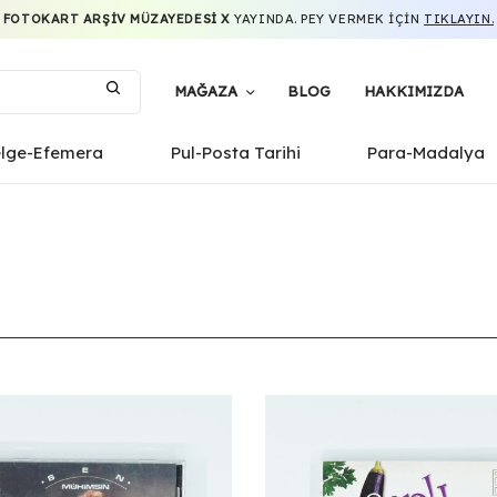
FOTOKART ARŞIV MÜZAYEDESI X
YAYINDA. PEY VERMEK IÇIN
TIKLAYIN.
MAĞAZA
BLOG
HAKKIMIZDA
elge-Efemera
Pul-Posta Tarihi
Para-Madalya