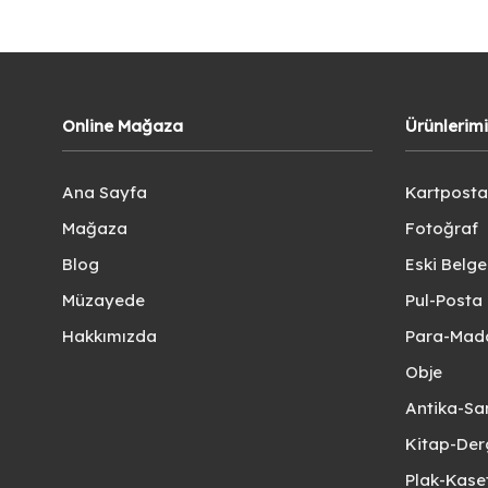
Online Mağaza
Ürünlerim
Ana Sayfa
Kartposta
Mağaza
Fotoğraf
Blog
Eski Belg
Müzayede
Pul-Posta 
Hakkımızda
Para-Mad
Obje
Antika-Sa
Kitap-Der
Plak-Kas