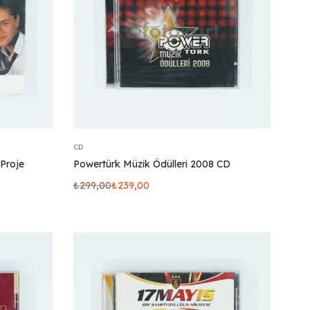
CD
 Proje
Powertürk Müzik Ödülleri 2008 CD
₺
299,00
₺
239,00