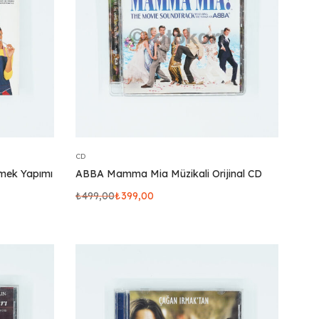
CD
emek Yapımı
ABBA Mamma Mia Müzikali Orijinal CD
₺
499,00
₺
399,00