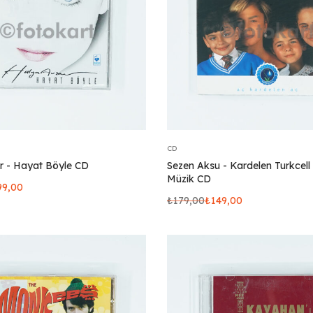
CD
r - Hayat Böyle CD
Sezen Aksu - Kardelen Turkcell
Müzik CD
99,00
₺
179,00
₺
149,00