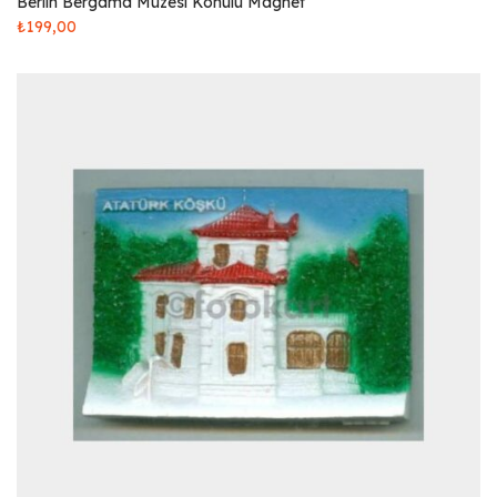
Berlin Bergama Müzesi Konulu Magnet
₺
199,00