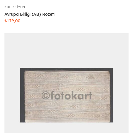
KOLEKSIYON
Avrupa Birliği (AB) Rozeti
₺
179,00