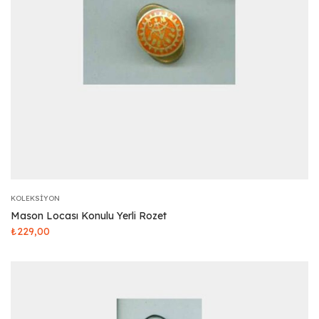
KOLEKSIYON
Mason Locası Konulu Yerli Rozet
₺
229,00