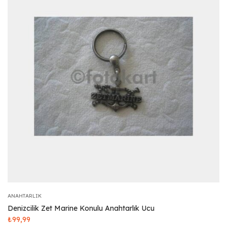
ANAHTARLIK
Denizcilik Zet Marine Konulu Anahtarlık Ucu
₺
99,99