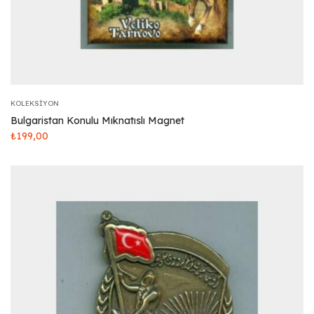
KOLEKSIYON
Bulgaristan Konulu Mıknatıslı Magnet
₺
199,00