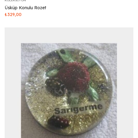
KOLEKSIYON
Üsküp Konulu Rozet
₺
329,00