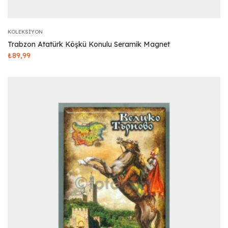
KOLEKSIYON
Trabzon Atatürk Köşkü Konulu Seramik Magnet
₺
89,99