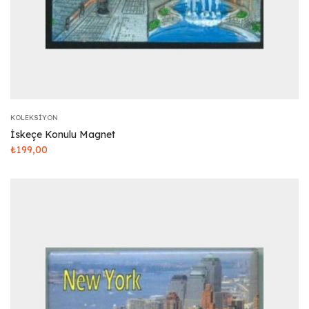
KOLEKSIYON
İskeçe Konulu Magnet
₺
199,00