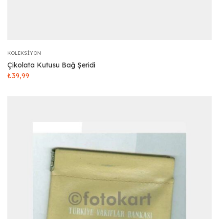
KOLEKSIYON
Çikolata Kutusu Bağ Şeridi
₺
39,99