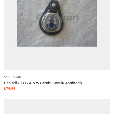
ANAHTARLIK
Denizcilik TCG A-595 Gemisi Konulu Anahtarlık
₺
79,99