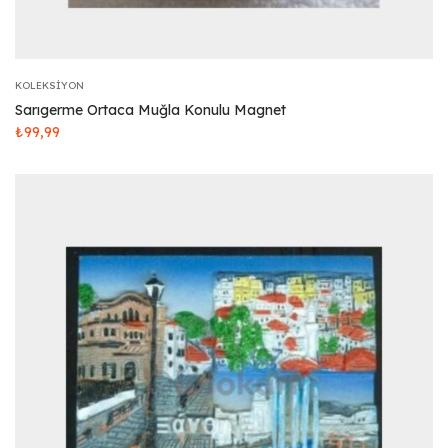
KOLEKSIYON
Sarıgerme Ortaca Muğla Konulu Magnet
₺
99,99