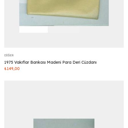
DIĞER
1975 Vakıflar Bankası Madeni Para Deri Cüzdanı
₺
149,00