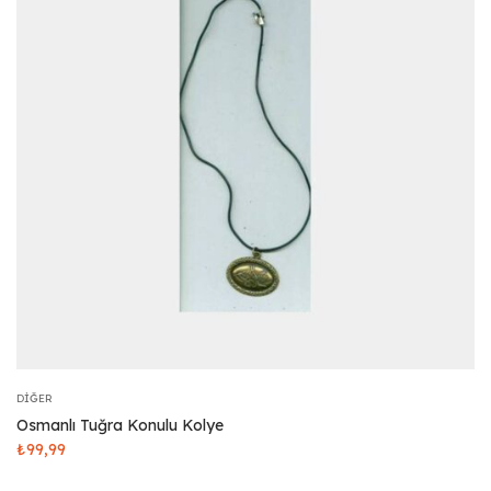
DIĞER
Osmanlı Tuğra Konulu Kolye
₺
99,99