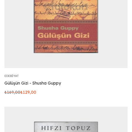
EDEBIYAT
Gülüşün Gizi - Shusha Guppy
₺
169,00
₺
129,00