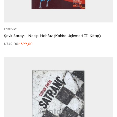
EDEBIYAT
Şevk Sarayı - Necip Mahfuz (Kahire Üçlemesi II. Kitap)
₺
749,00
₺
699,00