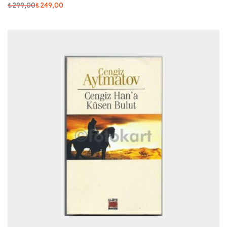
₺
299,00
₺
249,00