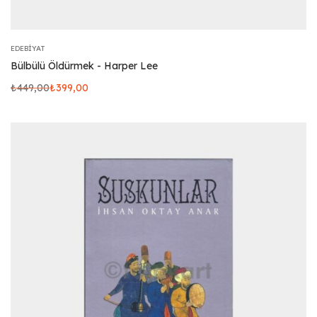
EDEBIYAT
Bülbülü Öldürmek - Harper Lee
₺
449,00
₺
399,00