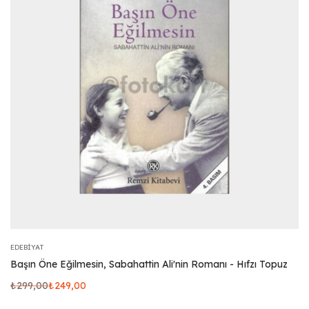
EDEBIYAT
Başın Öne Eğilmesin, Sabahattin Ali'nin Romanı - Hıfzı Topuz
₺
299,00
₺
249,00