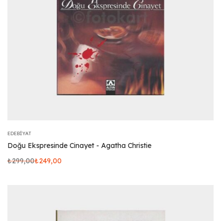
EDEBIYAT
Doğu Ekspresinde Cinayet - Agatha Christie
₺
299,00
₺
249,00