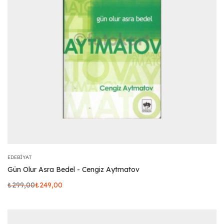
EDEBIYAT
Gün Olur Asra Bedel - Cengiz Aytmatov
₺
299,00
₺
249,00