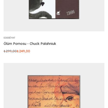
EDEBIYAT
Ölüm Pornosu - Chuck Palahniuk
₺
299,00
₺
249,00