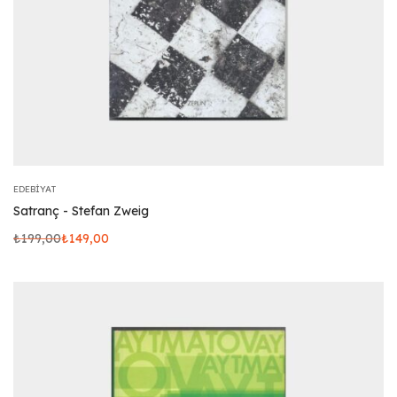
EDEBIYAT
Satranç - Stefan Zweig
₺
199,00
₺
149,00