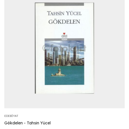
EDEBIYAT
Gökdelen - Tahsin Yücel