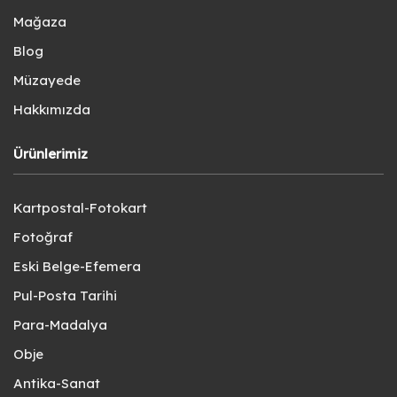
Mağaza
Blog
Müzayede
Hakkımızda
Ürünlerimiz
Kartpostal-Fotokart
Fotoğraf
Eski Belge-Efemera
Pul-Posta Tarihi
Para-Madalya
Obje
Antika-Sanat