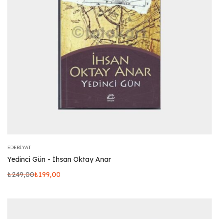
EDEBIYAT
Yedinci Gün - İhsan Oktay Anar
₺
249,00
₺
199,00