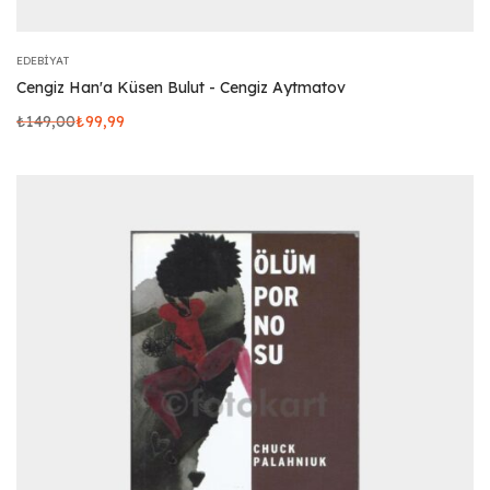
EDEBIYAT
Cengiz Han'a Küsen Bulut - Cengiz Aytmatov
₺
149,00
₺
99,99